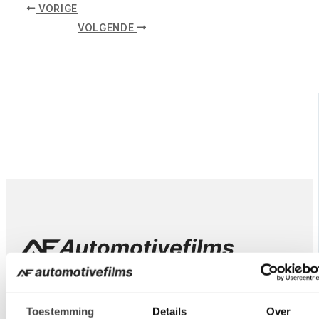
VORIGE
VOLGENDE
Gecertificeerde aangesloten installateurs voor
Autoruiten tinten en PPF. Zorgeloos gemonteerd
Toestemming
Details
Over