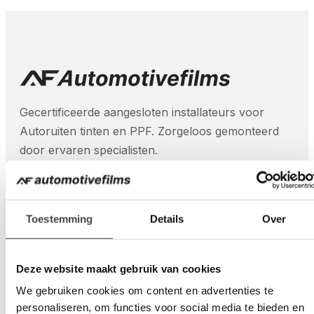
Gecertificeerde aangesloten installateurs voor
Autoruiten tinten en PPF. Zorgeloos gemonteerd
door ervaren specialisten.
Toestemming
Details
Over
Diensten
Paint Protection Film (PPF)
Deze website maakt gebruik van cookies
Autoruiten blinderen
We gebruiken cookies om content en advertenties te
Veiligheidsfolie autoruiten
personaliseren, om functies voor social media te bieden en