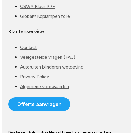
GSW® Kleur PPF
Global® Koplampen folie
Klantenservice
Contact
Veelgestelde vragen (FAQ)
Autoruiten blinderen wetgeving
Privacy Policy
Algemene voorwaarden
Offerte aanvragen
Disclaimer: Automotivefilms.nl brengt klanten in contact met