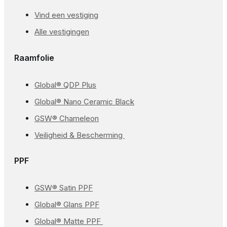
Vind een vestiging
Alle vestigingen
Raamfolie
Global® QDP Plus
Global® Nano Ceramic Black
GSW® Chameleon
Veiligheid & Bescherming
PPF
GSW® Satin PPF
Global® Glans PPF
Global® Matte PPF