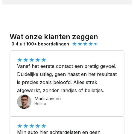
Wat onze klanten zeggen
★
★
★
★
★
9.4 uit 100+ beoordelingen
★
★
★
★
★
Vanaf het eerste contact een prettig gevoel.
Duidelijke uitleg, geen haast en het resultaat
is precies zoals beloofd. Alles strak
afgewerkt, zonder randjes of belletjes.
Mark Jansen
Heiloo
★
★
★
★
★
Mijn auto hier achtergelaten en geen