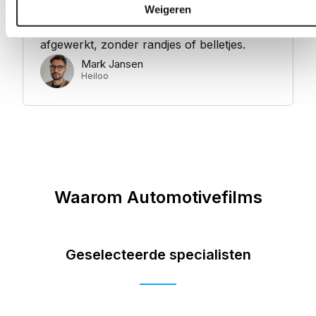
Duidelijke uitleg, geen haast en het resultaat
Weigeren
is precies zoals beloofd. Alles strak
afgewerkt, zonder randjes of belletjes.
Mark Jansen
Heiloo
Waarom Automotivefilms
Geselecteerde specialisten