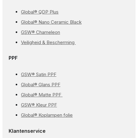
Global® QDP Plus
Global® Nano Ceramic Black
GSW® Chameleon
Veiligheid & Bescherming
PPF
GSW® Satin PPF
Global® Glans PPF
Global® Matte PPF
GSW® Kleur PPF
Global® Koplampen folie
Klantenservice