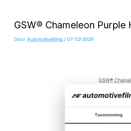
GSW® Chameleon Purple 
Door
Automotivefilms
/
07-03-2026
GSW® Chamel
Toestemming