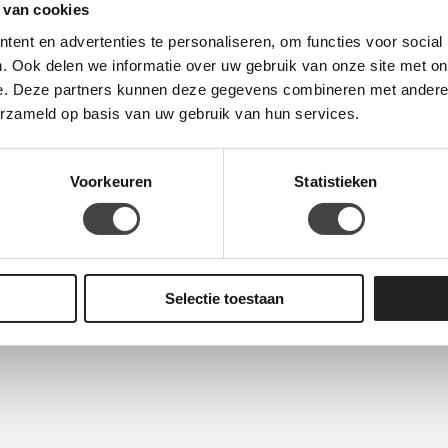
 van cookies
ent en advertenties te personaliseren, om functies voor social
. Ook delen we informatie over uw gebruik van onze site met on
e. Deze partners kunnen deze gegevens combineren met andere i
erzameld op basis van uw gebruik van hun services.
Voorkeuren
Statistieken
en en PPF. Zorgeloos gemonteerd door ervaren specialisten.
Selectie toestaan