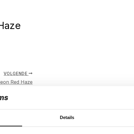
Haze
VOLGENDE
eon Red Haze
Details