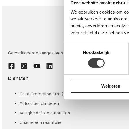
Deze website maakt gebruik
We gebruiken cookies om cont
websiteverkeer te analyseren
media, adverteren en analys
verstrekt of die ze hebben v
Toestemmingsselectie
Noodzakelijk
Gecertificeerde aangesloten installateurs voor Autoruiten tint
Diensten
Weigeren
Paint Protection Film (PPF)
Autoruiten blinderen
Veiligheidsfolie autoruiten
Chameleon raamfolie