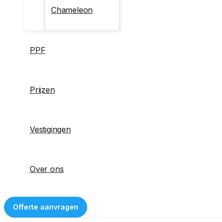
Chameleon
PPF
Prijzen
Vestigingen
Over ons
Offerte aanvragen