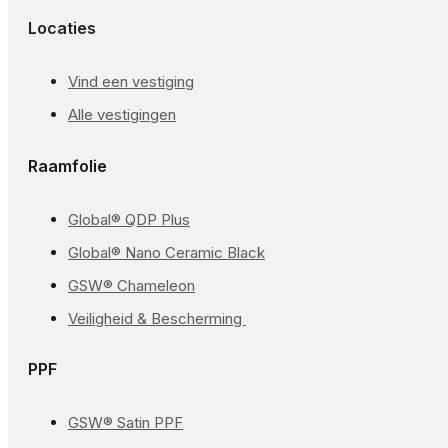
Locaties
Vind een vestiging
Alle vestigingen
Raamfolie
Global® QDP Plus
Global® Nano Ceramic Black
GSW® Chameleon
Veiligheid & Bescherming
PPF
GSW® Satin PPF