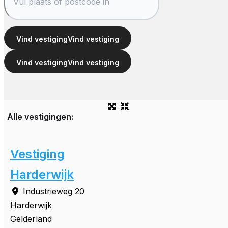
Vind vestiging
Vind vestiging
Vind vestiging
Vind vestiging
Alle vestigingen:
Vestiging
Harderwijk
Industrieweg 20
Harderwijk
Gelderland