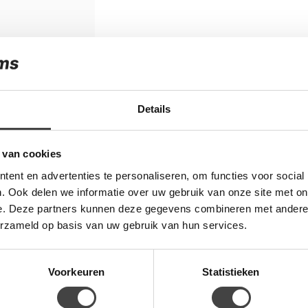
Details
 van cookies
ent en advertenties te personaliseren, om functies voor social
. Ook delen we informatie over uw gebruik van onze site met on
e. Deze partners kunnen deze gegevens combineren met andere i
erzameld op basis van uw gebruik van hun services.
Voorkeuren
Statistieken