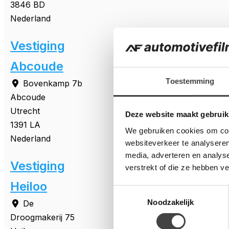
3846 BD
Nederland
Vestiging
Abcoude
Toestemming
Bovenkamp 7b
Abcoude
Utrecht
Deze website maakt gebruik
1391 LA
We gebruiken cookies om cont
Nederland
websiteverkeer te analyseren
media, adverteren en analys
Vestiging
verstrekt of die ze hebben v
Heiloo
Toestemmingsselectie
Noodzakelijk
De
Droogmakerij 75