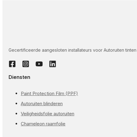
Gecertificeerde aangesloten installateurs voor Autoruiten tint
Diensten
Paint Protection Film (PPF)
Autoruiten blinderen
Veiligheidsfolie autoruiten
Chameleon raamfolie