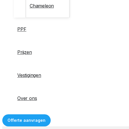
Chameleon
PPF
Prijzen
Vestigingen
Over ons
Offerte aanvragen