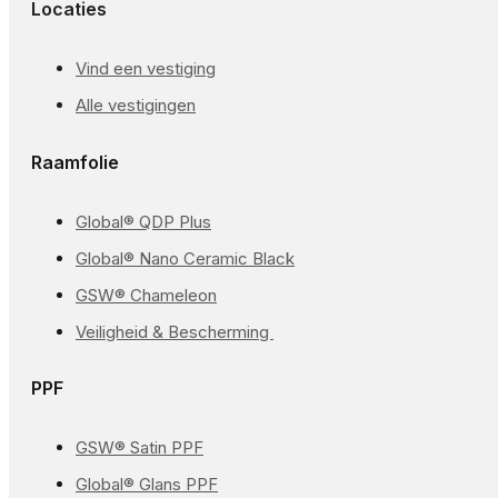
Locaties
Vind een vestiging
Alle vestigingen
Raamfolie
Global® QDP Plus
Global® Nano Ceramic Black
GSW® Chameleon
Veiligheid & Bescherming
PPF
GSW® Satin PPF
Global® Glans PPF